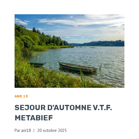
AUTOMNE
2027
EN
DORDOGNE
ANR 18
SEJOUR D’AUTOMNE V.T.F.
METABIEF
Par
anr18
20 octobre 2025