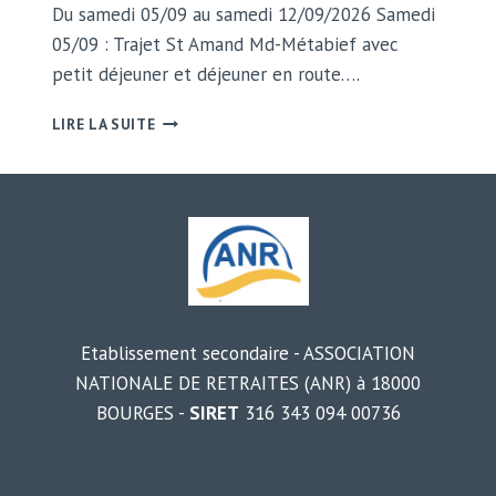
Du samedi 05/09 au samedi 12/09/2026 Samedi
05/09 : Trajet St Amand Md-Métabief avec
petit déjeuner et déjeuner en route….
SEJOUR
LIRE LA SUITE
D’AUTOMNE
V.T.F.
METABIEF
Etablissement secondaire - ASSOCIATION
NATIONALE DE RETRAITES (ANR) à 18000
BOURGES -
SIRET
316 343 094 00736