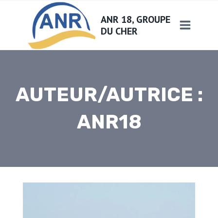
Aller
ANR 18, GROUPE
au
DU CHER
contenu
AUTEUR/AUTRICE :
ANR18