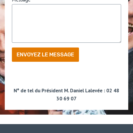
ENVOYEZ LE MESSAGE
N° de tel du Président M. Daniel Lalevée : 02 48
30 69 07