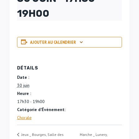
19H00
AJOUTER AU CALENDRIER
DÉTAILS
Date :
30 juin
Heure :
17h30 - 19h00
Catégorie d’Évènement:
Chorale
Marche _ Lunery,
Jeux _ Bourges, Salle des