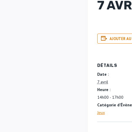
7 AVR
AJOUTER AU
DÉTAILS
Date :
7 avril
Heure :
14h00 - 17h00
Catégorie d’Évèn
Jeux