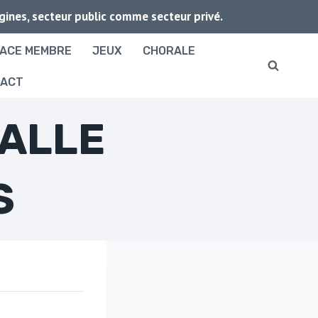
igines, secteur public comme secteur privé.
ACE MEMBRE
JEUX
CHORALE
TACT
SALLE
S