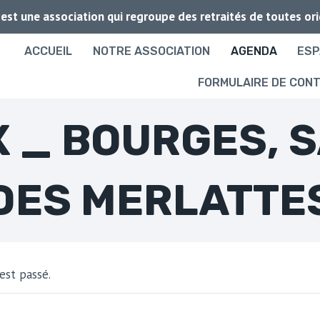
 est une association qui regroupe des retraités de toutes or
ACCUEIL
NOTRE ASSOCIATION
AGENDA
ESP
FORMULAIRE DE CON
 _ BOURGES, 
DES MERLATTE
st passé.