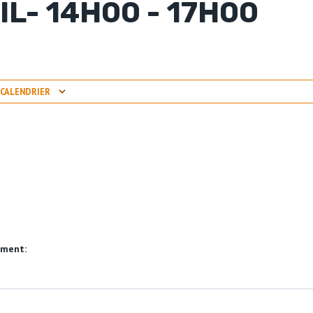
IL- 14H00
-
17H00
 CALENDRIER
ement: