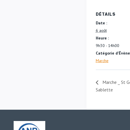
DÉTAILS
Date :
6 août
Heure :
9h30 - 14h00
Catégorie d’Évèn
Marche
Marche _ St Ge
Sablette