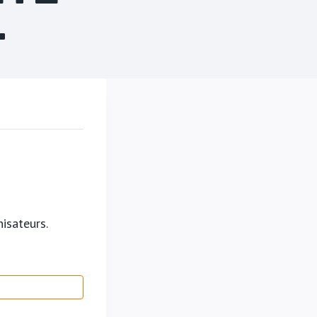
T
isateurs.