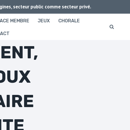
igines, secteur public comme secteur privé.
ACE MEMBRE
JEUX
CHORALE
TACT
ENT,
OUX
AIRE
ITE