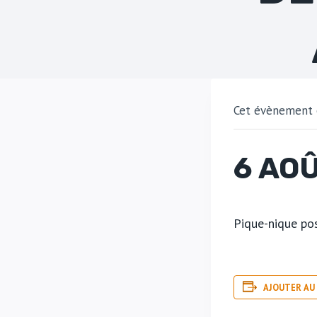
Cet évènement e
6 AO
Pique-nique pos
AJOUTER AU